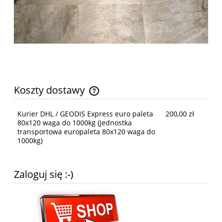
Koszty dostawy
Cena nie zawiera ewentualnych kosztów płatności
Kurier DHL / GEODIS Express euro paleta
200,00 zł
80x120 waga do 1000kg
(Jednostka
transportowa europaleta 80x120 waga do
1000kg)
Zaloguj się :-)