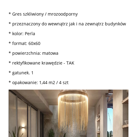
* Gres szkliwiony / mrozoodporny
* przeznaczony do wewnątrz jak i na zewnątrz budynków
* kolor: Perla
* format: 60x60
* powierzchnia: matowa
* rektyfikowane krawędzie - TAK
* gatunek. 1
* opakowanie: 1,44 m2 / 4 szt