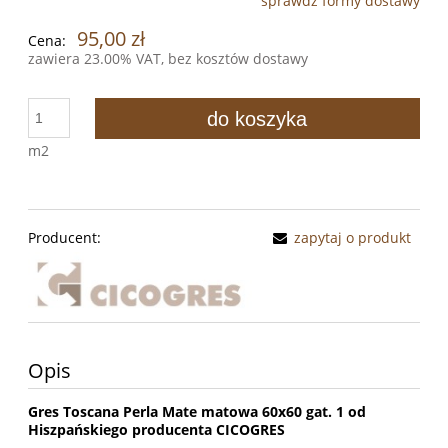
sprawdź formy dostawy
Cena nie zawiera ewentualnych kosztów płatności
95,00 zł
Cena:
zawiera 23.00% VAT, bez kosztów dostawy
do koszyka
m2
Producent:
zapytaj o produkt
Opis
Gres Toscana Perla Mate matowa 60x60 gat. 1 od
Hiszpańskiego producenta CICOGRES