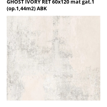
GHOST IVORY RET 60x120 mat gat.1
(op.1,44m2) ABK