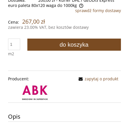
Dostawa:
200,00 zł
- Kurier DHL / GEODIS Express
euro paleta 80x120 waga do 1000kg
sprawdź formy dostawy
Cena nie zawiera ewentualnych kosztów płatności
267,00 zł
Cena:
zawiera 23.00% VAT, bez kosztów dostawy
do koszyka
m2
Producent:
zapytaj o produkt
Opis