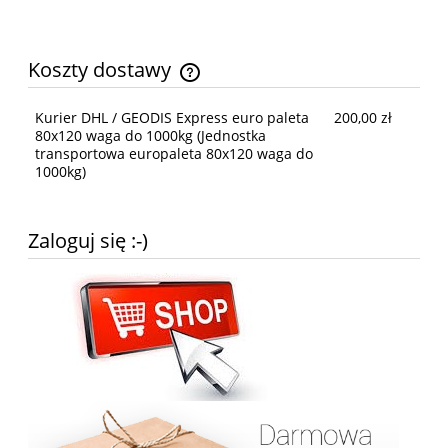
Koszty dostawy
Cena nie zawiera ewentualnych kosztów płatności
Kurier DHL / GEODIS Express euro paleta
200,00 zł
80x120 waga do 1000kg
(Jednostka
transportowa europaleta 80x120 waga do
1000kg)
Zaloguj się :-)